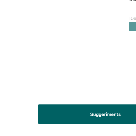
108
Suggeriments