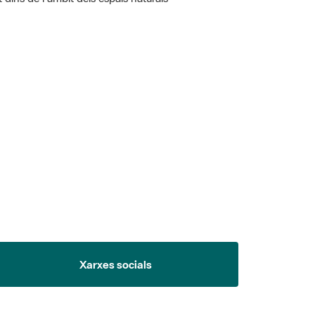
 5.
Xarxes socials