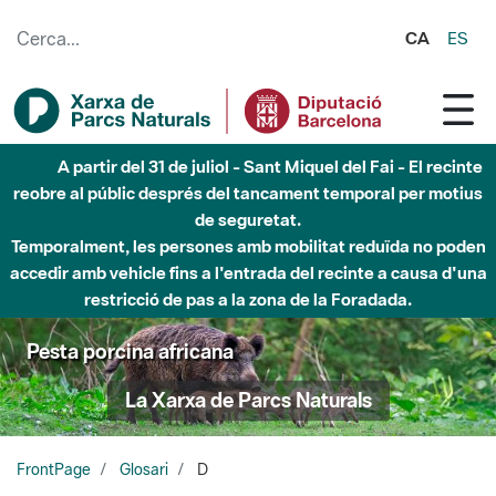
Salta al contingut principal
CA
ES
A partir del 31 de juliol - Sant Miquel del Fai - El recinte
reobre al públic després del tancament temporal per motius
de seguretat.
Temporalment, les persones amb mobilitat reduïda no poden
accedir amb vehicle fins a l'entrada del recinte a causa d'una
restricció de pas a la zona de la Foradada.
Pesta porcina africana
La Xarxa de Parcs Naturals
FrontPage
Glosari
D