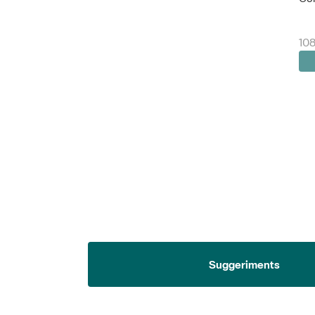
108
Suggeriments