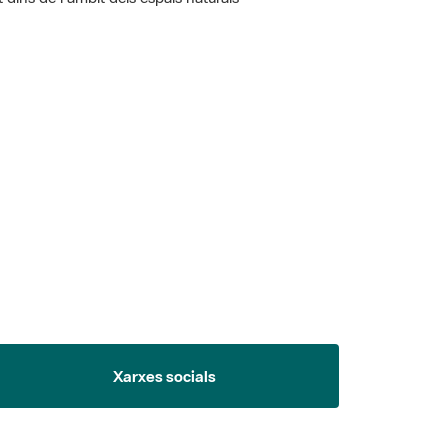
 5.
Xarxes socials