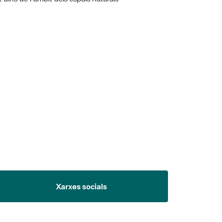
 5.
Xarxes socials