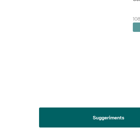
108
Suggeriments