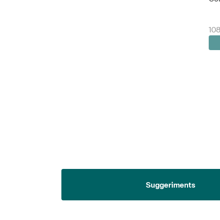
108
Suggeriments