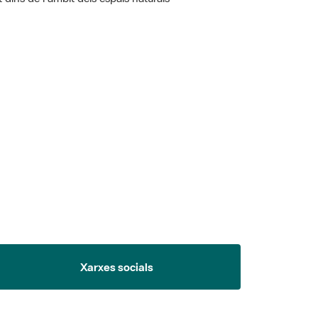
 5.
Xarxes socials