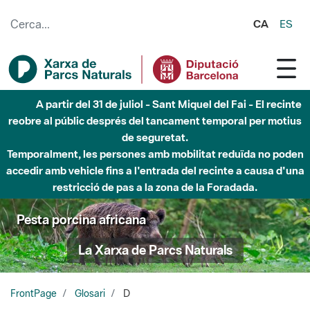
Salta al contingut principal
CA
ES
A partir del 31 de juliol - Sant Miquel del Fai - El recinte
reobre al públic després del tancament temporal per motius
de seguretat.
Temporalment, les persones amb mobilitat reduïda no poden
accedir amb vehicle fins a l'entrada del recinte a causa d'una
restricció de pas a la zona de la Foradada.
Pesta porcina africana
La Xarxa de Parcs Naturals
FrontPage
Glosari
D