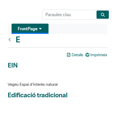
FrontPage
E
Glosari
Detalls
Imprimeix
EIN
Vegeu Espai d'interès natural
Edificació tradicional