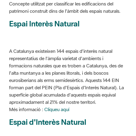
Concepte utilitzat per classificar les edificacions del
patrimoni construït dins de l'àmbit dels espais naturals.
Espai Interès Natural
A Catalunya existeixen 144 espais d'interès natural
representatius de l'àmplia varietat d'ambients i
formacions naturales que es troben a Catalunya, des de
l'alta muntanya a les planes litorals, i dels boscos
eurosiberians als erms semidesèrtics. Aquests 144 EIN
forman part del PEIN (Pla d'Espais d'Interès Natural). La
superfície global acumulada d'aquests espais equival
aproximadament al 21% del nostre territori.
Més informació :
Cliqueu aquí
Espai d'Interès Natural