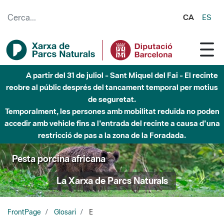
Salta al contingut principal
CA
ES
A partir del 31 de juliol - Sant Miquel del Fai - El recinte
reobre al públic després del tancament temporal per motius
de seguretat.
Temporalment, les persones amb mobilitat reduïda no poden
accedir amb vehicle fins a l'entrada del recinte a causa d'una
restricció de pas a la zona de la Foradada.
Pesta porcina africana
La Xarxa de Parcs Naturals
FrontPage
Glosari
E