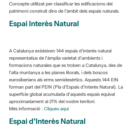
Concepte utilitzat per classificar les edificacions del
patrimoni construït dins de l'àmbit dels espais naturals.
Espai Interès Natural
A Catalunya existeixen 144 espais d'interès natural
representatius de l'àmplia varietat d'ambients i
formacions naturales que es troben a Catalunya, des de
l'alta muntanya a les planes litorals, i dels boscos
eurosiberians als erms semidesèrtics. Aquests 144 EIN
forman part del PEIN (Pla d'Espais d'Interès Natural). La
superfície global acumulada d'aquests espais equival
aproximadament al 21% del nostre territori.
Més informació :
Cliqueu aquí
Espai d'Interès Natural