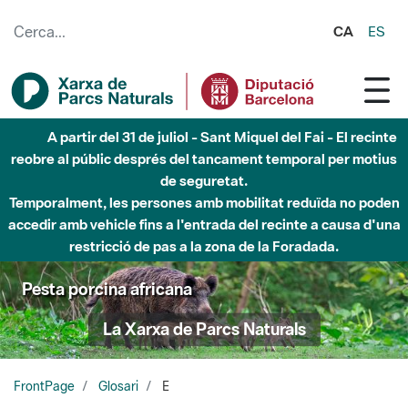
Salta al contingut principal
CA
ES
A partir del 31 de juliol - Sant Miquel del Fai - El recinte
reobre al públic després del tancament temporal per motius
de seguretat.
Temporalment, les persones amb mobilitat reduïda no poden
accedir amb vehicle fins a l'entrada del recinte a causa d'una
restricció de pas a la zona de la Foradada.
Pesta porcina africana
La Xarxa de Parcs Naturals
FrontPage
Glosari
E