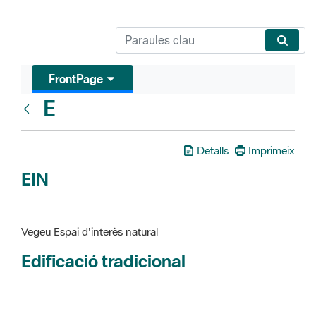
FrontPage
E
Glosari
Detalls
Imprimeix
EIN
Vegeu Espai d'interès natural
Edificació tradicional