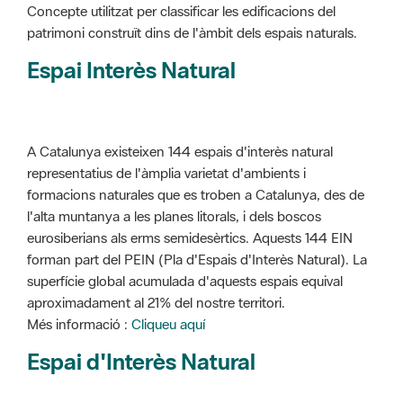
Concepte utilitzat per classificar les edificacions del
patrimoni construït dins de l'àmbit dels espais naturals.
Espai Interès Natural
A Catalunya existeixen 144 espais d'interès natural
representatius de l'àmplia varietat d'ambients i
formacions naturales que es troben a Catalunya, des de
l'alta muntanya a les planes litorals, i dels boscos
eurosiberians als erms semidesèrtics. Aquests 144 EIN
forman part del PEIN (Pla d'Espais d'Interès Natural). La
superfície global acumulada d'aquests espais equival
aproximadament al 21% del nostre territori.
Més informació :
Cliqueu aquí
Espai d'Interès Natural