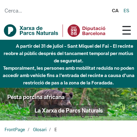
Salta al contingut principal
CA
ES
A partir del 31 de juliol - Sant Miquel del Fai - El recinte
reobre al públic després del tancament temporal per motius
de seguretat.
Temporalment, les persones amb mobilitat reduïda no poden
accedir amb vehicle fins a l'entrada del recinte a causa d'una
restricció de pas a la zona de la Foradada.
Pesta porcina africana
La Xarxa de Parcs Naturals
FrontPage
Glosari
E