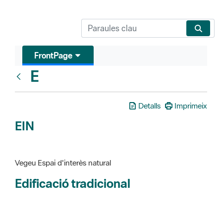
FrontPage
E
Glosari
Detalls
Imprimeix
EIN
Vegeu Espai d'interès natural
Edificació tradicional