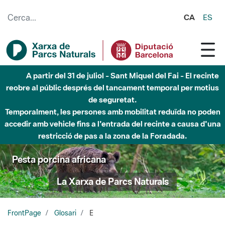
Salta al contingut principal
CA
ES
A partir del 31 de juliol - Sant Miquel del Fai - El recinte
reobre al públic després del tancament temporal per motius
de seguretat.
Temporalment, les persones amb mobilitat reduïda no poden
accedir amb vehicle fins a l'entrada del recinte a causa d'una
restricció de pas a la zona de la Foradada.
Pesta porcina africana
La Xarxa de Parcs Naturals
FrontPage
Glosari
E