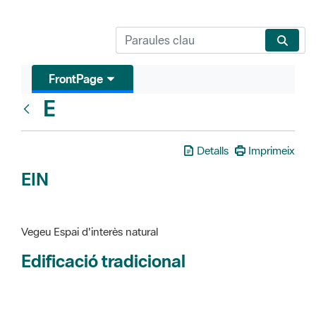
FrontPage
E
Glosari
Detalls
Imprimeix
EIN
Vegeu Espai d'interès natural
Edificació tradicional