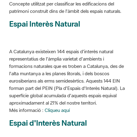
Concepte utilitzat per classificar les edificacions del
patrimoni construït dins de l'àmbit dels espais naturals.
Espai Interès Natural
A Catalunya existeixen 144 espais d'interès natural
representatius de l'àmplia varietat d'ambients i
formacions naturales que es troben a Catalunya, des de
l'alta muntanya a les planes litorals, i dels boscos
eurosiberians als erms semidesèrtics. Aquests 144 EIN
forman part del PEIN (Pla d'Espais d'Interès Natural). La
superfície global acumulada d'aquests espais equival
aproximadament al 21% del nostre territori.
Més informació :
Cliqueu aquí
Espai d'Interès Natural