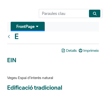
FrontPage
E
Glosari
Detalls
Imprimeix
EIN
Vegeu Espai d'interès natural
Edificació tradicional