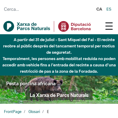
Salta al contingut principal
CA
ES
A partir del 31 de juliol - Sant Miquel del Fai - El recinte
reobre al públic després del tancament temporal per motius
de seguretat.
Temporalment, les persones amb mobilitat reduïda no poden
accedir amb vehicle fins a l'entrada del recinte a causa d'una
restricció de pas a la zona de la Foradada.
Pesta porcina africana
La Xarxa de Parcs Naturals
FrontPage
Glosari
E