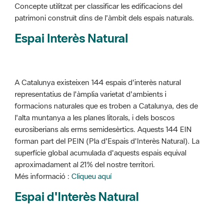
Concepte utilitzat per classificar les edificacions del
patrimoni construït dins de l'àmbit dels espais naturals.
Espai Interès Natural
A Catalunya existeixen 144 espais d'interès natural
representatius de l'àmplia varietat d'ambients i
formacions naturales que es troben a Catalunya, des de
l'alta muntanya a les planes litorals, i dels boscos
eurosiberians als erms semidesèrtics. Aquests 144 EIN
forman part del PEIN (Pla d'Espais d'Interès Natural). La
superfície global acumulada d'aquests espais equival
aproximadament al 21% del nostre territori.
Més informació :
Cliqueu aquí
Espai d'Interès Natural