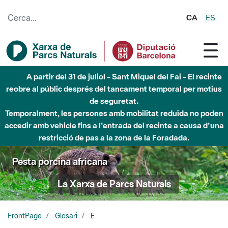
Salta al contingut principal
CA
ES
A partir del 31 de juliol - Sant Miquel del Fai - El recinte
reobre al públic després del tancament temporal per motius
de seguretat.
Temporalment, les persones amb mobilitat reduïda no poden
accedir amb vehicle fins a l'entrada del recinte a causa d'una
restricció de pas a la zona de la Foradada.
Pesta porcina africana
La Xarxa de Parcs Naturals
FrontPage
Glosari
E