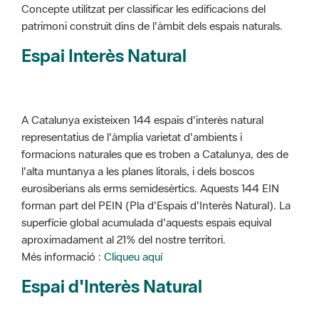
Concepte utilitzat per classificar les edificacions del
patrimoni construït dins de l'àmbit dels espais naturals.
Espai Interès Natural
A Catalunya existeixen 144 espais d'interès natural
representatius de l'àmplia varietat d'ambients i
formacions naturales que es troben a Catalunya, des de
l'alta muntanya a les planes litorals, i dels boscos
eurosiberians als erms semidesèrtics. Aquests 144 EIN
forman part del PEIN (Pla d'Espais d'Interès Natural). La
superfície global acumulada d'aquests espais equival
aproximadament al 21% del nostre territori.
Més informació :
Cliqueu aquí
Espai d'Interès Natural