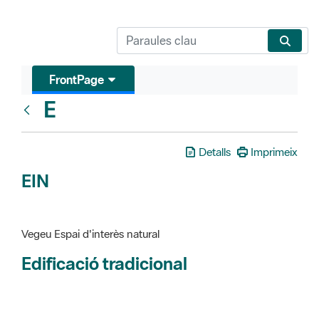
FrontPage
E
Glosari
Detalls
Imprimeix
EIN
Vegeu Espai d'interès natural
Edificació tradicional