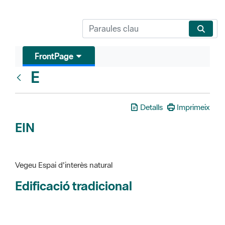
FrontPage
E
Glosari
Detalls
Imprimeix
EIN
Vegeu Espai d'interès natural
Edificació tradicional