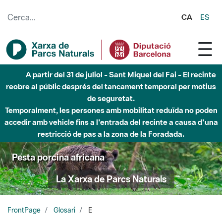
Salta al contingut principal
CA
ES
A partir del 31 de juliol - Sant Miquel del Fai - El recinte
reobre al públic després del tancament temporal per motius
de seguretat.
Temporalment, les persones amb mobilitat reduïda no poden
accedir amb vehicle fins a l'entrada del recinte a causa d'una
restricció de pas a la zona de la Foradada.
Pesta porcina africana
La Xarxa de Parcs Naturals
FrontPage
Glosari
E