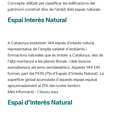
Concepte utilitzat per classificar les edificacions del
patrimoni construït dins de l'àmbit dels espais naturals.
Espai Interès Natural
A Catalunya existeixen 144 espais d'interès natural
representatius de l'àmplia varietat d'ambients i
formacions naturales que es troben a Catalunya, des de
l'alta muntanya a les planes litorals, i dels boscos
eurosiberians als erms semidesèrtics. Aquests 144 EIN
forman part del PEIN (Pla d'Espais d'Interès Natural). La
superfície global acumulada d'aquests espais equival
aproximadament al 21% del nostre territori.
Més informació :
Cliqueu aquí
Espai d'Interès Natural