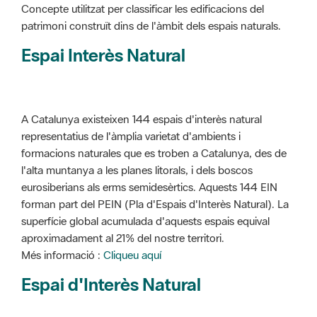
Concepte utilitzat per classificar les edificacions del
patrimoni construït dins de l'àmbit dels espais naturals.
Espai Interès Natural
A Catalunya existeixen 144 espais d'interès natural
representatius de l'àmplia varietat d'ambients i
formacions naturales que es troben a Catalunya, des de
l'alta muntanya a les planes litorals, i dels boscos
eurosiberians als erms semidesèrtics. Aquests 144 EIN
forman part del PEIN (Pla d'Espais d'Interès Natural). La
superfície global acumulada d'aquests espais equival
aproximadament al 21% del nostre territori.
Més informació :
Cliqueu aquí
Espai d'Interès Natural