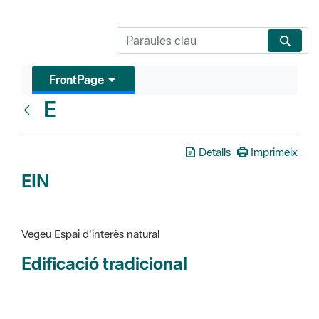
FrontPage
E
Glosari
Detalls
Imprimeix
EIN
Vegeu Espai d'interès natural
Edificació tradicional