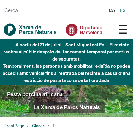
Salta al contingut principal
CA
ES
A partir del 31 de juliol - Sant Miquel del Fai - El recinte
reobre al públic després del tancament temporal per motius
de seguretat.
Temporalment, les persones amb mobilitat reduïda no poden
accedir amb vehicle fins a l'entrada del recinte a causa d'una
restricció de pas a la zona de la Foradada.
Pesta porcina africana
La Xarxa de Parcs Naturals
FrontPage
Glosari
E