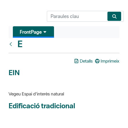
FrontPage
E
Glosari
Detalls
Imprimeix
EIN
Vegeu Espai d'interès natural
Edificació tradicional