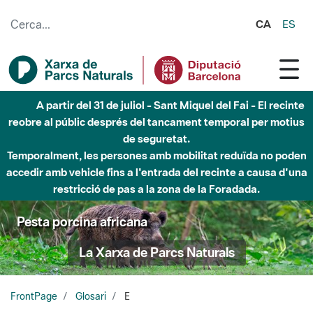
Salta al contingut principal
CA
ES
A partir del 31 de juliol - Sant Miquel del Fai - El recinte
reobre al públic després del tancament temporal per motius
de seguretat.
Temporalment, les persones amb mobilitat reduïda no poden
accedir amb vehicle fins a l'entrada del recinte a causa d'una
restricció de pas a la zona de la Foradada.
Pesta porcina africana
La Xarxa de Parcs Naturals
FrontPage
Glosari
E