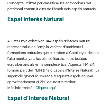
Concepte utilitzat per classificar les edificacions del
patrimoni construït dins de l'àmbit dels espais naturals.
Espai Interès Natural
A Catalunya existeixen 144 espais d'interès natural
representatius de l'àmplia varietat d'ambients i
formacions naturales que es troben a Catalunya, des de
l'alta muntanya a les planes litorals, i dels boscos
eurosiberians als erms semidesèrtics. Aquests 144 EIN
forman part del PEIN (Pla d'Espais d'Interès Natural). La
superfície global acumulada d'aquests espais equival
aproximadament al 21% del nostre territori.
Més informació :
Cliqueu aquí
Espai d'Interès Natural