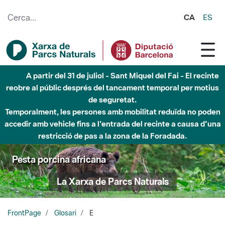
Salta al contingut principal
CA
ES
A partir del 31 de juliol - Sant Miquel del Fai - El recinte
reobre al públic després del tancament temporal per motius
de seguretat.
Temporalment, les persones amb mobilitat reduïda no poden
accedir amb vehicle fins a l'entrada del recinte a causa d'una
restricció de pas a la zona de la Foradada.
Pesta porcina africana
La Xarxa de Parcs Naturals
FrontPage
Glosari
E