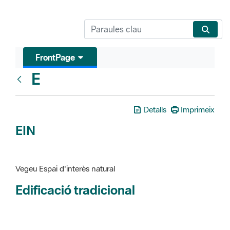
FrontPage
E
Glosari
Detalls
Imprimeix
EIN
Vegeu Espai d'interès natural
Edificació tradicional