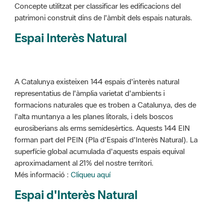
Concepte utilitzat per classificar les edificacions del
patrimoni construït dins de l'àmbit dels espais naturals.
Espai Interès Natural
A Catalunya existeixen 144 espais d'interès natural
representatius de l'àmplia varietat d'ambients i
formacions naturales que es troben a Catalunya, des de
l'alta muntanya a les planes litorals, i dels boscos
eurosiberians als erms semidesèrtics. Aquests 144 EIN
forman part del PEIN (Pla d'Espais d'Interès Natural). La
superfície global acumulada d'aquests espais equival
aproximadament al 21% del nostre territori.
Més informació :
Cliqueu aquí
Espai d'Interès Natural