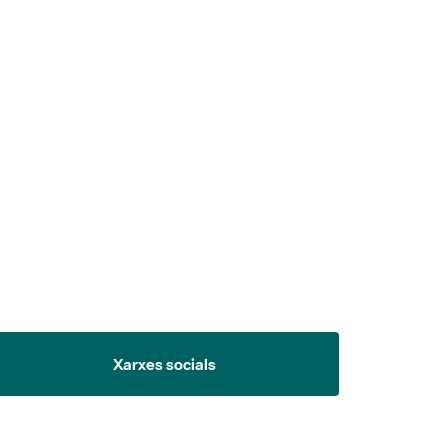
 5.
Xarxes socials