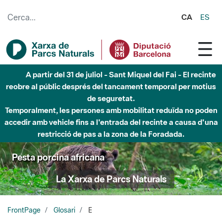
Salta al contingut principal
CA
ES
A partir del 31 de juliol - Sant Miquel del Fai - El recinte
reobre al públic després del tancament temporal per motius
de seguretat.
Temporalment, les persones amb mobilitat reduïda no poden
accedir amb vehicle fins a l'entrada del recinte a causa d'una
restricció de pas a la zona de la Foradada.
Pesta porcina africana
La Xarxa de Parcs Naturals
FrontPage
Glosari
E