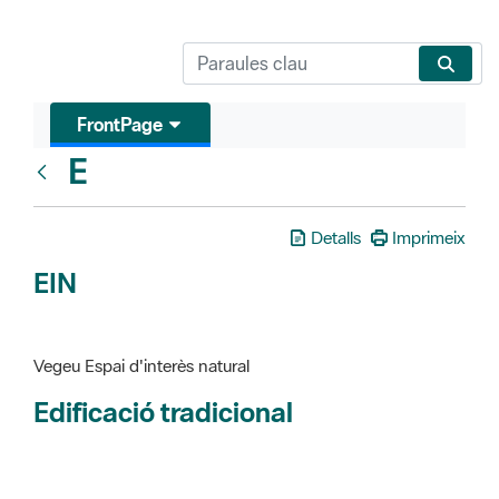
FrontPage
E
Glosari
Detalls
Imprimeix
EIN
Vegeu Espai d'interès natural
Edificació tradicional