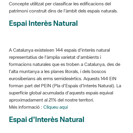
Concepte utilitzat per classificar les edificacions del
patrimoni construït dins de l'àmbit dels espais naturals.
Espai Interès Natural
A Catalunya existeixen 144 espais d'interès natural
representatius de l'àmplia varietat d'ambients i
formacions naturales que es troben a Catalunya, des de
l'alta muntanya a les planes litorals, i dels boscos
eurosiberians als erms semidesèrtics. Aquests 144 EIN
forman part del PEIN (Pla d'Espais d'Interès Natural). La
superfície global acumulada d'aquests espais equival
aproximadament al 21% del nostre territori.
Més informació :
Cliqueu aquí
Espai d'Interès Natural