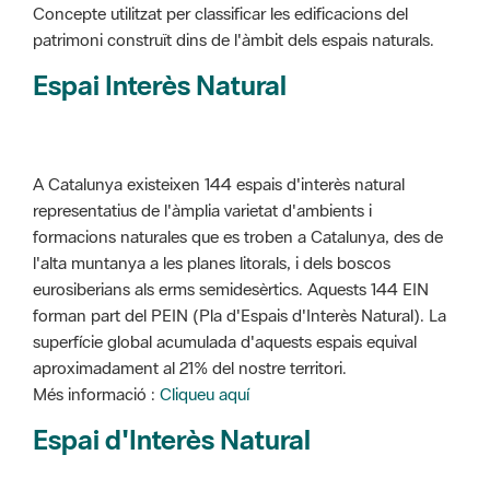
Concepte utilitzat per classificar les edificacions del
patrimoni construït dins de l'àmbit dels espais naturals.
Espai Interès Natural
A Catalunya existeixen 144 espais d'interès natural
representatius de l'àmplia varietat d'ambients i
formacions naturales que es troben a Catalunya, des de
l'alta muntanya a les planes litorals, i dels boscos
eurosiberians als erms semidesèrtics. Aquests 144 EIN
forman part del PEIN (Pla d'Espais d'Interès Natural). La
superfície global acumulada d'aquests espais equival
aproximadament al 21% del nostre territori.
Més informació :
Cliqueu aquí
Espai d'Interès Natural