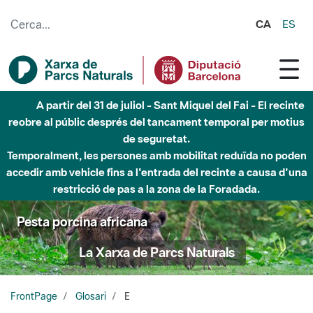
Salta al contingut principal
CA
ES
A partir del 31 de juliol - Sant Miquel del Fai - El recinte
reobre al públic després del tancament temporal per motius
de seguretat.
Temporalment, les persones amb mobilitat reduïda no poden
accedir amb vehicle fins a l'entrada del recinte a causa d'una
restricció de pas a la zona de la Foradada.
Pesta porcina africana
La Xarxa de Parcs Naturals
FrontPage
Glosari
E