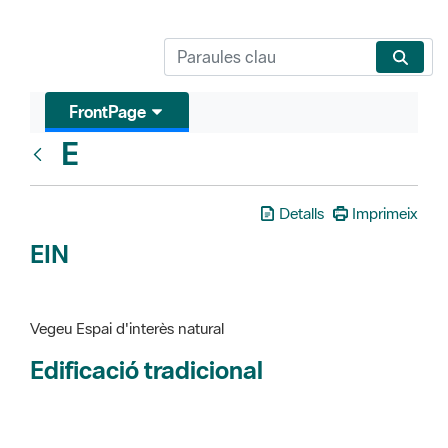
FrontPage
E
Glosari
Detalls
Imprimeix
EIN
Vegeu Espai d'interès natural
Edificació tradicional