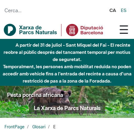
Salta al contingut principal
CA
ES
A partir del 31 de juliol - Sant Miquel del Fai - El recinte
reobre al públic després del tancament temporal per motius
de seguretat.
Temporalment, les persones amb mobilitat reduïda no poden
accedir amb vehicle fins a l'entrada del recinte a causa d'una
restricció de pas a la zona de la Foradada.
Pesta porcina africana
La Xarxa de Parcs Naturals
FrontPage
Glosari
E