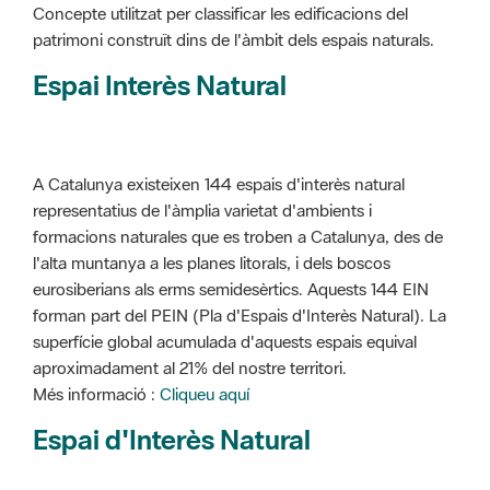
Concepte utilitzat per classificar les edificacions del
patrimoni construït dins de l'àmbit dels espais naturals.
Espai Interès Natural
A Catalunya existeixen 144 espais d'interès natural
representatius de l'àmplia varietat d'ambients i
formacions naturales que es troben a Catalunya, des de
l'alta muntanya a les planes litorals, i dels boscos
eurosiberians als erms semidesèrtics. Aquests 144 EIN
forman part del PEIN (Pla d'Espais d'Interès Natural). La
superfície global acumulada d'aquests espais equival
aproximadament al 21% del nostre territori.
Més informació :
Cliqueu aquí
Espai d'Interès Natural