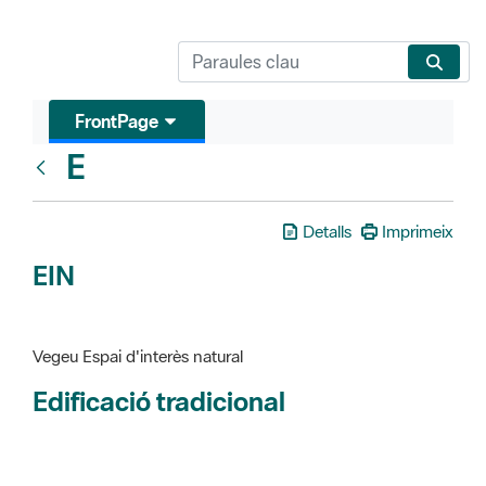
FrontPage
E
Glosari
Detalls
Imprimeix
EIN
Vegeu Espai d'interès natural
Edificació tradicional