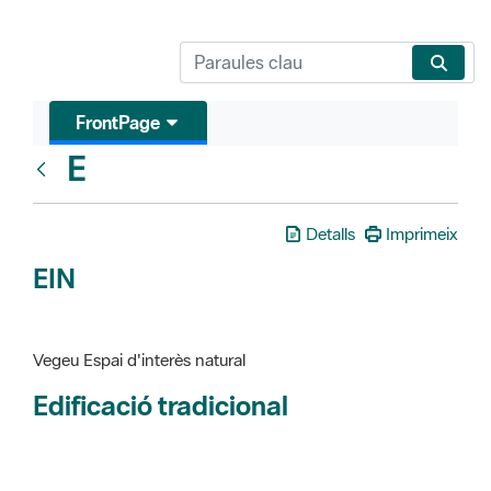
FrontPage
E
Glosari
Detalls
Imprimeix
EIN
Vegeu Espai d'interès natural
Edificació tradicional