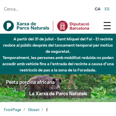
Salta al contingut principal
CA
ES
A partir del 31 de juliol - Sant Miquel del Fai - El recinte
reobre al públic després del tancament temporal per motius
de seguretat.
Temporalment, les persones amb mobilitat reduïda no poden
accedir amb vehicle fins a l'entrada del recinte a causa d'una
restricció de pas a la zona de la Foradada.
Pesta porcina africana
La Xarxa de Parcs Naturals
FrontPage
Glosari
E