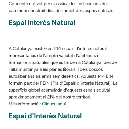
Concepte utilitzat per classificar les edificacions del
patrimoni construït dins de l'àmbit dels espais naturals.
Espai Interès Natural
A Catalunya existeixen 144 espais d'interès natural
representatius de l'àmplia varietat d'ambients i
formacions naturales que es troben a Catalunya, des de
l'alta muntanya a les planes litorals, i dels boscos
eurosiberians als erms semidesèrtics. Aquests 144 EIN
forman part del PEIN (Pla d'Espais d'Interès Natural). La
superfície global acumulada d'aquests espais equival
aproximadament al 21% del nostre territori.
Més informació :
Cliqueu aquí
Espai d'Interès Natural