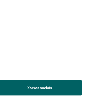
 5.
Xarxes socials