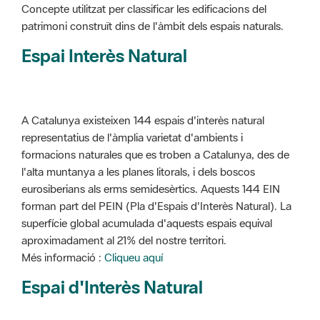
Concepte utilitzat per classificar les edificacions del
patrimoni construït dins de l'àmbit dels espais naturals.
Espai Interès Natural
A Catalunya existeixen 144 espais d'interès natural
representatius de l'àmplia varietat d'ambients i
formacions naturales que es troben a Catalunya, des de
l'alta muntanya a les planes litorals, i dels boscos
eurosiberians als erms semidesèrtics. Aquests 144 EIN
forman part del PEIN (Pla d'Espais d'Interès Natural). La
superfície global acumulada d'aquests espais equival
aproximadament al 21% del nostre territori.
Més informació :
Cliqueu aquí
Espai d'Interès Natural