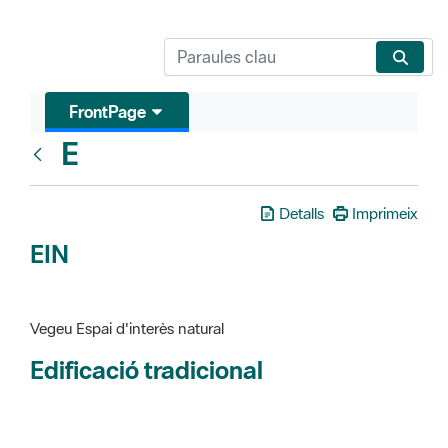
FrontPage
E
Glosari
Detalls
Imprimeix
EIN
Vegeu Espai d'interès natural
Edificació tradicional