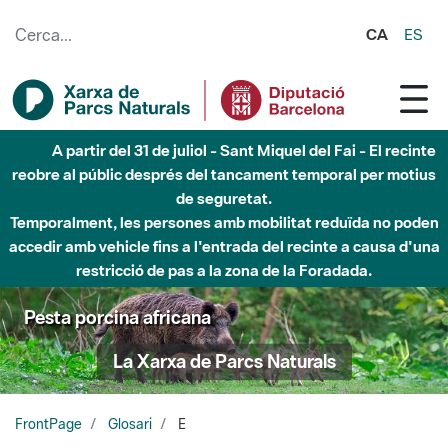
Salta al contingut principal
CA
ES
A partir del 31 de juliol - Sant Miquel del Fai - El recinte
reobre al públic després del tancament temporal per motius
de seguretat.
Temporalment, les persones amb mobilitat reduïda no poden
accedir amb vehicle fins a l'entrada del recinte a causa d'una
restricció de pas a la zona de la Foradada.
Pesta porcina africana
La Xarxa de Parcs Naturals
FrontPage
Glosari
E