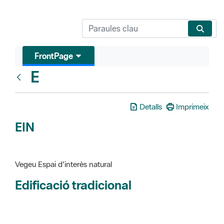
FrontPage
E
Glosari
Detalls
Imprimeix
EIN
Vegeu Espai d'interès natural
Edificació tradicional