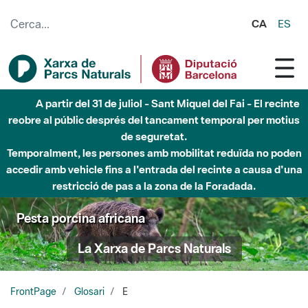
Salta al contingut principal
CA
ES
A partir del 31 de juliol - Sant Miquel del Fai - El recinte
reobre al públic després del tancament temporal per motius
de seguretat.
Temporalment, les persones amb mobilitat reduïda no poden
accedir amb vehicle fins a l'entrada del recinte a causa d'una
restricció de pas a la zona de la Foradada.
Pesta porcina africana
La Xarxa de Parcs Naturals
FrontPage
Glosari
E