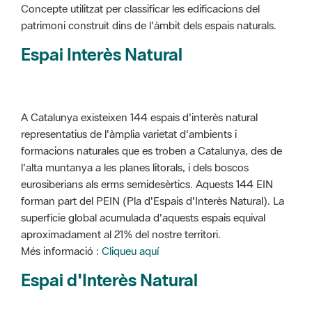
Concepte utilitzat per classificar les edificacions del
patrimoni construït dins de l'àmbit dels espais naturals.
Espai Interès Natural
A Catalunya existeixen 144 espais d'interès natural
representatius de l'àmplia varietat d'ambients i
formacions naturales que es troben a Catalunya, des de
l'alta muntanya a les planes litorals, i dels boscos
eurosiberians als erms semidesèrtics. Aquests 144 EIN
forman part del PEIN (Pla d'Espais d'Interès Natural). La
superfície global acumulada d'aquests espais equival
aproximadament al 21% del nostre territori.
Més informació :
Cliqueu aquí
Espai d'Interès Natural