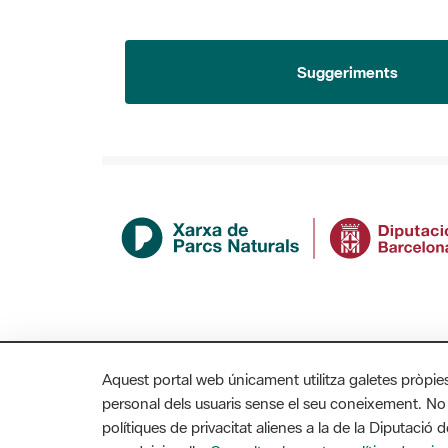
Suggeriments
Aquest portal web únicament utilitza galetes pròpie
personal dels usuaris sense el seu coneixement. No
polítiques de privacitat alienes a la de la Diputaci