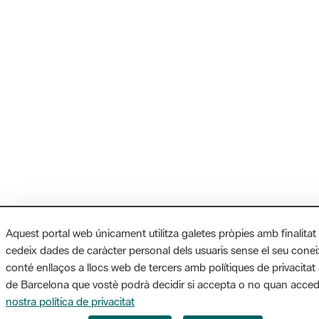
Aquest portal web únicament utilitza galetes pròpies amb finalitat
cedeix dades de caràcter personal dels usuaris sense el seu cone
conté enllaços a llocs web de tercers amb polítiques de privacitat 
de Barcelona que vostè podrà decidir si accepta o no quan accede
nostra política de privacitat