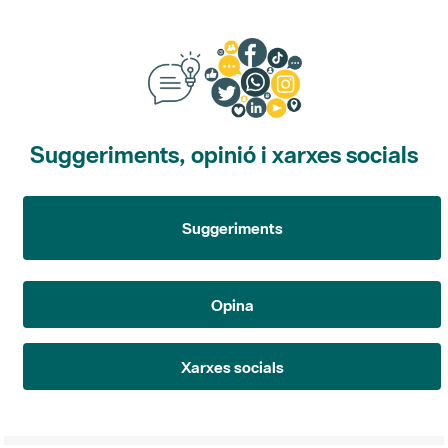
Suggeriments, opinió i xarxes socials
Suggeriments
Opina
Xarxes socials