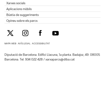
Xarxes socials
Aplicacions mòbils
Bústia de suggeriments
Opineu sobre els parcs
MAPA WEB
AVÍS LEGAL
ACCESSIBILITAT
Diputació de Barcelona. Edifici Llacuna, 1a planta. Badajoz, 49. 08005
Barcelona. Tel. 934 022 428 / xarxaparcs@diba.cat