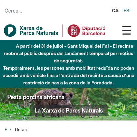
Salta al contingut principal
CA
ES
A partir del 31 de juliol - Sant Miquel del Fai - El recinte
reobre al públic després del tancament temporal per motius
de seguretat.
Temporalment, les persones amb mobilitat reduïda no poden
accedir amb vehicle fins a l'entrada del recinte a causa d'una
restricció de pas a la zona de la Foradada.
Pesta porcina africana
La Xarxa de Parcs Naturals
F
Detalls