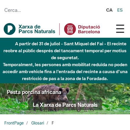
Salta al contingut principal
CA
ES
A partir del 31 de juliol - Sant Miquel del Fai - El recinte
reobre al públic després del tancament temporal per motius
de seguretat.
Temporalment, les persones amb mobilitat reduïda no poden
accedir amb vehicle fins a l'entrada del recinte a causa d'una
restricció de pas a la zona de la Foradada.
Pesta porcina africana
La Xarxa de Parcs Naturals
FrontPage
Glosari
F