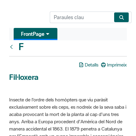
FrontPage
F
Glosari
Detalls
Imprimeix
Fil·loxera
Insecte de l'ordre dels homòpters que viu paràsit
exclusivament sobre els ceps, es nodreix de la seva saba i
acaba provocant la mort de la planta al cap d'uns tres
anys. Arriba a Europa procedent d'Amèrica del Nord de
manera accidental el 1863. El 1879 penetra a Catalunya