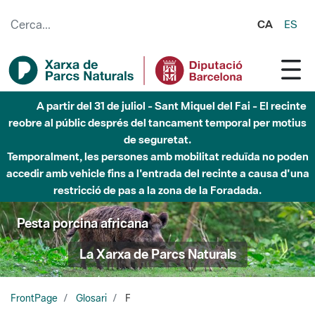
Salta al contingut principal
CA
ES
A partir del 31 de juliol - Sant Miquel del Fai - El recinte
reobre al públic després del tancament temporal per motius
de seguretat.
Temporalment, les persones amb mobilitat reduïda no poden
accedir amb vehicle fins a l'entrada del recinte a causa d'una
restricció de pas a la zona de la Foradada.
Pesta porcina africana
La Xarxa de Parcs Naturals
FrontPage
Glosari
F