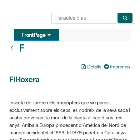
FrontPage
F
Glosari
Detalls
Imprimeix
Fil·loxera
Insecte de l'ordre dels homòpters que viu paràsit
exclusivament sobre els ceps, es nodreix de la seva saba i
acaba provocant la mort de la planta al cap d'uns tres
anys. Arriba a Europa procedent d'Amèrica del Nord de
manera accidental el 1863. El 1879 penetra a Catalunya