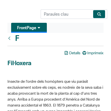
FrontPage
F
Glosari
Detalls
Imprimeix
Fil·loxera
Insecte de l'ordre dels homòpters que viu paràsit
exclusivament sobre els ceps, es nodreix de la seva saba i
acaba provocant la mort de la planta al cap d'uns tres
anys. Arriba a Europa procedent d'Amèrica del Nord de
manera accidental el 1863. El 1879 penetra a Catalunya