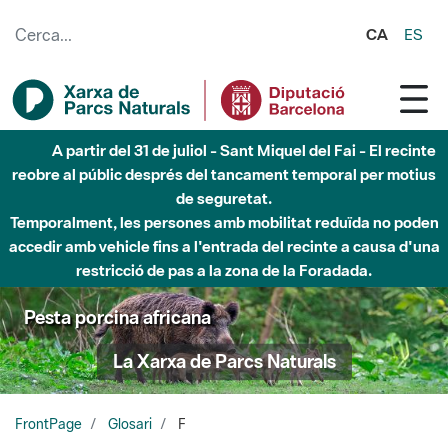
Salta al contingut principal
CA
ES
A partir del 31 de juliol - Sant Miquel del Fai - El recinte
reobre al públic després del tancament temporal per motius
de seguretat.
Temporalment, les persones amb mobilitat reduïda no poden
accedir amb vehicle fins a l'entrada del recinte a causa d'una
restricció de pas a la zona de la Foradada.
Pesta porcina africana
La Xarxa de Parcs Naturals
FrontPage
Glosari
F