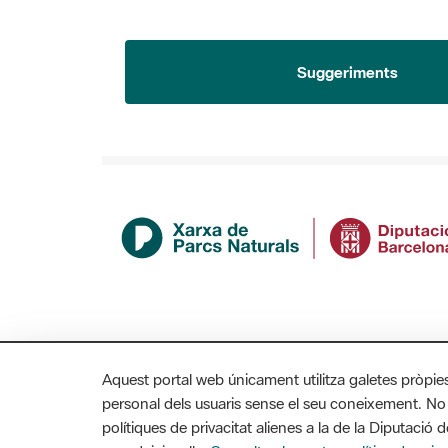
Suggeriments
Aquest portal web únicament utilitza galetes pròpie
personal dels usuaris sense el seu coneixement. No
polítiques de privacitat alienes a la de la Diputaci