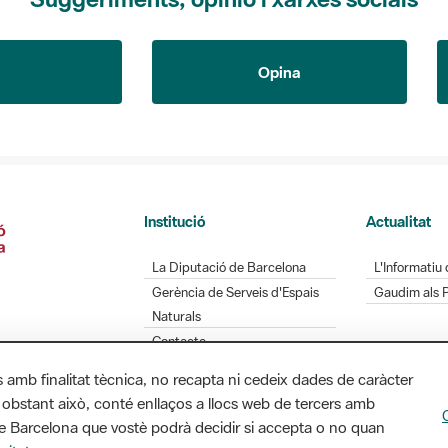
Opina
Institució
Actualitat
La Diputació de Barcelona
L'Informatiu 
Gerència de Serveis d'Espais
Gaudim als 
Naturals
Contacte
s amb finalitat tècnica, no recapta ni cedeix dades de caràcter
 obstant això, conté enllaços a llocs web de tercers amb
ó de Barcelona que vostè podrà decidir si accepta o no quan
Diputació de Barcelona. Edifici Llacuna, 1a planta.