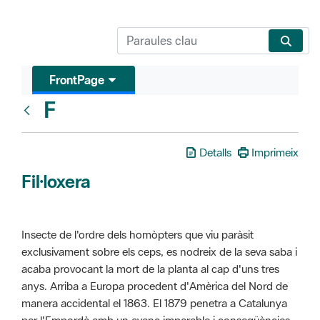
FrontPage
F
Glosari
Detalls
Imprimeix
Fil·loxera
Insecte de l'ordre dels homòpters que viu paràsit
exclusivament sobre els ceps, es nodreix de la seva saba i
acaba provocant la mort de la planta al cap d'uns tres
anys. Arriba a Europa procedent d'Amèrica del Nord de
manera accidental el 1863. El 1879 penetra a Catalunya