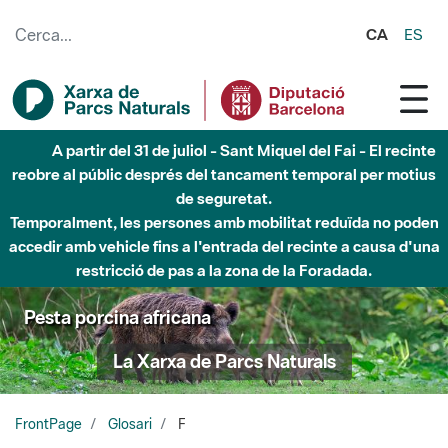
Salta al contingut principal
CA
ES
A partir del 31 de juliol - Sant Miquel del Fai - El recinte
reobre al públic després del tancament temporal per motius
de seguretat.
Temporalment, les persones amb mobilitat reduïda no poden
accedir amb vehicle fins a l'entrada del recinte a causa d'una
restricció de pas a la zona de la Foradada.
Pesta porcina africana
La Xarxa de Parcs Naturals
FrontPage
Glosari
F