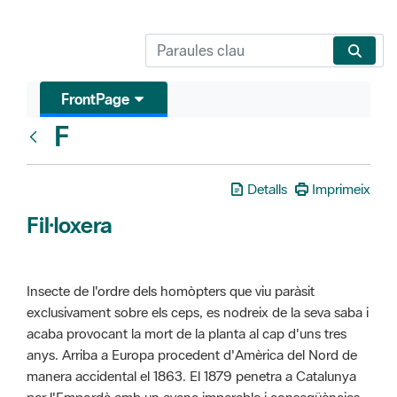
FrontPage
F
Glosari
Detalls
Imprimeix
Fil·loxera
Insecte de l'ordre dels homòpters que viu paràsit
exclusivament sobre els ceps, es nodreix de la seva saba i
acaba provocant la mort de la planta al cap d'uns tres
anys. Arriba a Europa procedent d'Amèrica del Nord de
manera accidental el 1863. El 1879 penetra a Catalunya