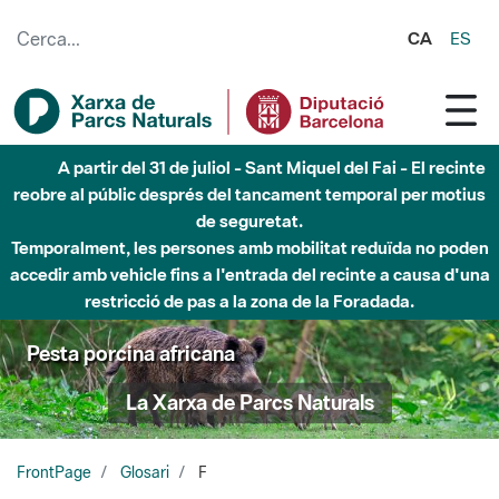
Salta al contingut principal
CA
ES
A partir del 31 de juliol - Sant Miquel del Fai - El recinte
reobre al públic després del tancament temporal per motius
de seguretat.
Temporalment, les persones amb mobilitat reduïda no poden
accedir amb vehicle fins a l'entrada del recinte a causa d'una
restricció de pas a la zona de la Foradada.
Pesta porcina africana
La Xarxa de Parcs Naturals
FrontPage
Glosari
F