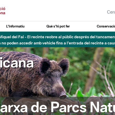
L'Informatiu
Què s'hi pot fer
Conservació
nt Miquel del Fai - El recinte reobre al públic després del tancam
o poden accedir amb vehicle fins a l'entrada del recinte a caus
ricana
arxa de Parcs Nat