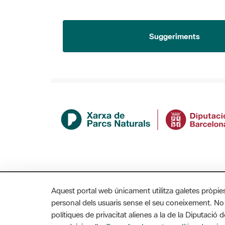
Suggeriments
Aquest portal web únicament utilitza galetes pròpie
personal dels usuaris sense el seu coneixement. No
polítiques de privacitat alienes a la de la Diputaci