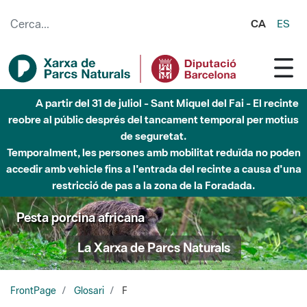
Salta al contingut principal
CA
ES
A partir del 31 de juliol - Sant Miquel del Fai - El recinte
reobre al públic després del tancament temporal per motius
de seguretat.
Temporalment, les persones amb mobilitat reduïda no poden
accedir amb vehicle fins a l'entrada del recinte a causa d'una
restricció de pas a la zona de la Foradada.
Pesta porcina africana
La Xarxa de Parcs Naturals
FrontPage
Glosari
F