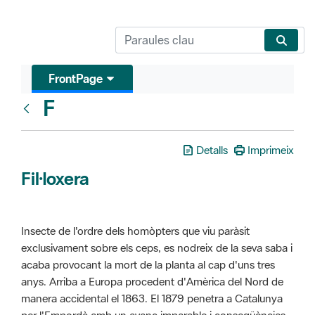
FrontPage
F
Glosari
Detalls
Imprimeix
Fil·loxera
Insecte de l'ordre dels homòpters que viu paràsit
exclusivament sobre els ceps, es nodreix de la seva saba i
acaba provocant la mort de la planta al cap d'uns tres
anys. Arriba a Europa procedent d'Amèrica del Nord de
manera accidental el 1863. El 1879 penetra a Catalunya