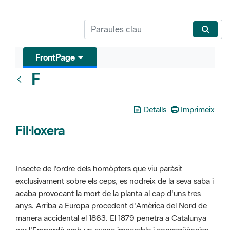
FrontPage
F
Glosari
Detalls
Imprimeix
Fil·loxera
Insecte de l'ordre dels homòpters que viu paràsit
exclusivament sobre els ceps, es nodreix de la seva saba i
acaba provocant la mort de la planta al cap d'uns tres
anys. Arriba a Europa procedent d'Amèrica del Nord de
manera accidental el 1863. El 1879 penetra a Catalunya