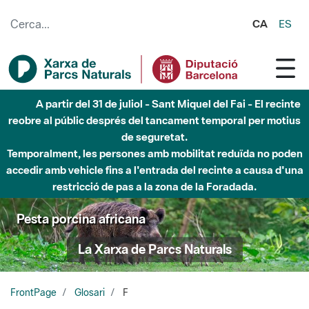
Salta al contingut principal
CA
ES
A partir del 31 de juliol - Sant Miquel del Fai - El recinte
reobre al públic després del tancament temporal per motius
de seguretat.
Temporalment, les persones amb mobilitat reduïda no poden
accedir amb vehicle fins a l'entrada del recinte a causa d'una
restricció de pas a la zona de la Foradada.
Pesta porcina africana
La Xarxa de Parcs Naturals
FrontPage
Glosari
F