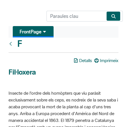
FrontPage
F
Glosari
Detalls
Imprimeix
Fil·loxera
Insecte de l'ordre dels homòpters que viu paràsit
exclusivament sobre els ceps, es nodreix de la seva saba i
acaba provocant la mort de la planta al cap d'uns tres
anys. Arriba a Europa procedent d'Amèrica del Nord de
manera accidental el 1863. El 1879 penetra a Catalunya