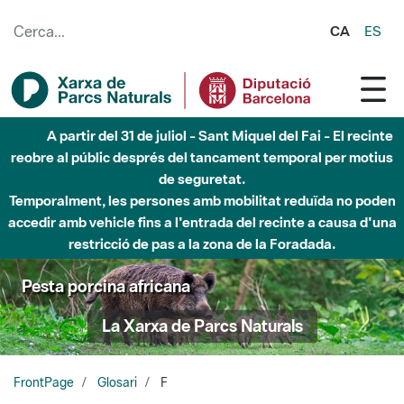
Salta al contingut principal
CA
ES
A partir del 31 de juliol - Sant Miquel del Fai - El recinte
reobre al públic després del tancament temporal per motius
de seguretat.
Temporalment, les persones amb mobilitat reduïda no poden
accedir amb vehicle fins a l'entrada del recinte a causa d'una
restricció de pas a la zona de la Foradada.
Pesta porcina africana
La Xarxa de Parcs Naturals
FrontPage
Glosari
F