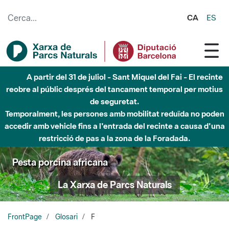
Salta al contingut principal
CA
ES
A partir del 31 de juliol - Sant Miquel del Fai - El recinte
reobre al públic després del tancament temporal per motius
de seguretat.
Temporalment, les persones amb mobilitat reduïda no poden
accedir amb vehicle fins a l'entrada del recinte a causa d'una
restricció de pas a la zona de la Foradada.
Pesta porcina africana
La Xarxa de Parcs Naturals
FrontPage
Glosari
F