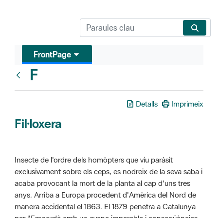
FrontPage
F
Glosari
Detalls
Imprimeix
Fil·loxera
Insecte de l'ordre dels homòpters que viu paràsit
exclusivament sobre els ceps, es nodreix de la seva saba i
acaba provocant la mort de la planta al cap d'uns tres
anys. Arriba a Europa procedent d'Amèrica del Nord de
manera accidental el 1863. El 1879 penetra a Catalunya