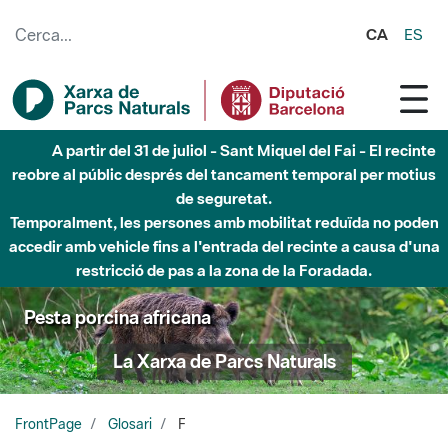
Salta al contingut principal
CA
ES
A partir del 31 de juliol - Sant Miquel del Fai - El recinte
reobre al públic després del tancament temporal per motius
de seguretat.
Temporalment, les persones amb mobilitat reduïda no poden
accedir amb vehicle fins a l'entrada del recinte a causa d'una
restricció de pas a la zona de la Foradada.
Pesta porcina africana
La Xarxa de Parcs Naturals
FrontPage
Glosari
F