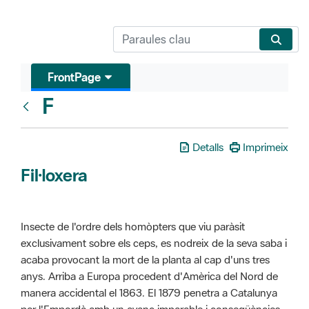
FrontPage
F
Glosari
Detalls
Imprimeix
Fil·loxera
Insecte de l'ordre dels homòpters que viu paràsit
exclusivament sobre els ceps, es nodreix de la seva saba i
acaba provocant la mort de la planta al cap d'uns tres
anys. Arriba a Europa procedent d'Amèrica del Nord de
manera accidental el 1863. El 1879 penetra a Catalunya