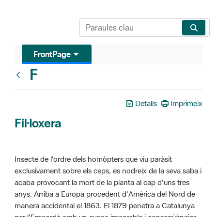
FrontPage
F
Glosari
Detalls
Imprimeix
Fil·loxera
Insecte de l'ordre dels homòpters que viu paràsit
exclusivament sobre els ceps, es nodreix de la seva saba i
acaba provocant la mort de la planta al cap d'uns tres
anys. Arriba a Europa procedent d'Amèrica del Nord de
manera accidental el 1863. El 1879 penetra a Catalunya