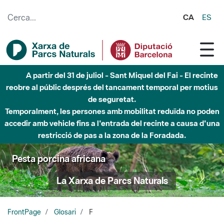
Salta al contingut principal
CA
ES
A partir del 31 de juliol - Sant Miquel del Fai - El recinte
reobre al públic després del tancament temporal per motius
de seguretat.
Temporalment, les persones amb mobilitat reduïda no poden
accedir amb vehicle fins a l'entrada del recinte a causa d'una
restricció de pas a la zona de la Foradada.
Pesta porcina africana
La Xarxa de Parcs Naturals
FrontPage
Glosari
F