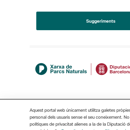
Suggeriments
Aquest portal web únicament utilitza galetes pròpie
personal dels usuaris sense el seu coneixement. No
polítiques de privacitat alienes a la de la Diputaci