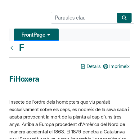
FrontPage
F
Glosari
Detalls
Imprimeix
Fil·loxera
Insecte de l'ordre dels homòpters que viu paràsit
exclusivament sobre els ceps, es nodreix de la seva saba i
acaba provocant la mort de la planta al cap d'uns tres
anys. Arriba a Europa procedent d'Amèrica del Nord de
manera accidental el 1863. El 1879 penetra a Catalunya