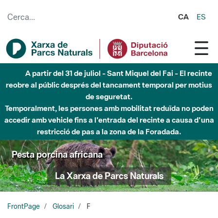
Salta al contingut principal
CA
ES
A partir del 31 de juliol - Sant Miquel del Fai - El recinte
reobre al públic després del tancament temporal per motius
de seguretat.
Temporalment, les persones amb mobilitat reduïda no poden
accedir amb vehicle fins a l'entrada del recinte a causa d'una
restricció de pas a la zona de la Foradada.
Pesta porcina africana
La Xarxa de Parcs Naturals
FrontPage
Glosari
F