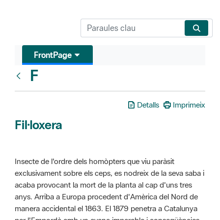
FrontPage
F
Glosari
Detalls
Imprimeix
Fil·loxera
Insecte de l'ordre dels homòpters que viu paràsit
exclusivament sobre els ceps, es nodreix de la seva saba i
acaba provocant la mort de la planta al cap d'uns tres
anys. Arriba a Europa procedent d'Amèrica del Nord de
manera accidental el 1863. El 1879 penetra a Catalunya