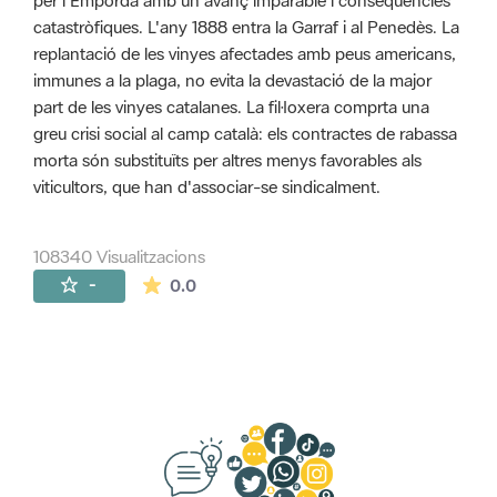
per l'Empordà amb un avanç imparable i conseqüències
catastròfiques. L'any 1888 entra la Garraf i al Penedès. La
replantació de les vinyes afectades amb peus americans,
immunes a la plaga, no evita la devastació de la major
part de les vinyes catalanes. La fil·loxera comprta una
greu crisi social al camp català: els contractes de rabassa
morta són substituïts per altres menys favorables als
viticultors, que han d'associar-se sindicalment.
108340 Visualitzacions
La mitjana de les valoracions és de 0 estr
-
0.0