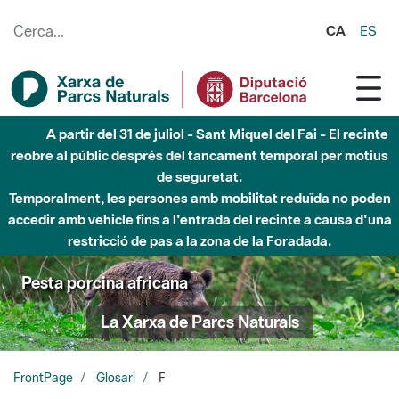
Salta al contingut principal
CA
ES
A partir del 31 de juliol - Sant Miquel del Fai - El recinte
reobre al públic després del tancament temporal per motius
de seguretat.
Temporalment, les persones amb mobilitat reduïda no poden
accedir amb vehicle fins a l'entrada del recinte a causa d'una
restricció de pas a la zona de la Foradada.
Pesta porcina africana
La Xarxa de Parcs Naturals
FrontPage
Glosari
F