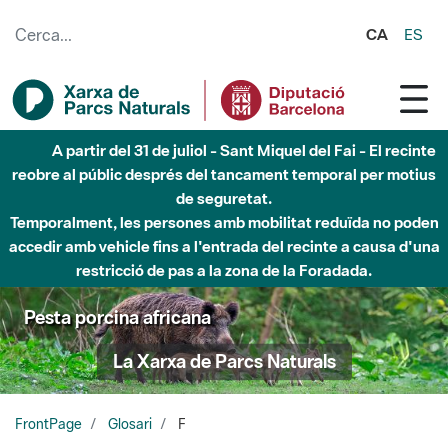
Salta al contingut principal
CA
ES
A partir del 31 de juliol - Sant Miquel del Fai - El recinte
reobre al públic després del tancament temporal per motius
de seguretat.
Temporalment, les persones amb mobilitat reduïda no poden
accedir amb vehicle fins a l'entrada del recinte a causa d'una
restricció de pas a la zona de la Foradada.
Pesta porcina africana
La Xarxa de Parcs Naturals
FrontPage
Glosari
F