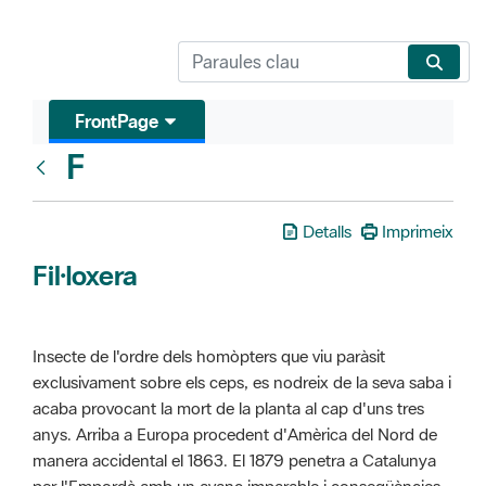
FrontPage
F
Glosari
Detalls
Imprimeix
Fil·loxera
Insecte de l'ordre dels homòpters que viu paràsit
exclusivament sobre els ceps, es nodreix de la seva saba i
acaba provocant la mort de la planta al cap d'uns tres
anys. Arriba a Europa procedent d'Amèrica del Nord de
manera accidental el 1863. El 1879 penetra a Catalunya