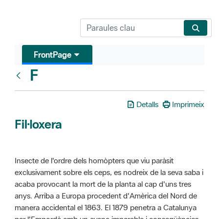
FrontPage
F
Glosari
Detalls
Imprimeix
Fil·loxera
Insecte de l'ordre dels homòpters que viu paràsit
exclusivament sobre els ceps, es nodreix de la seva saba i
acaba provocant la mort de la planta al cap d'uns tres
anys. Arriba a Europa procedent d'Amèrica del Nord de
manera accidental el 1863. El 1879 penetra a Catalunya