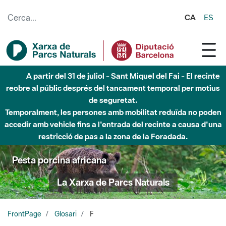
Salta al contingut principal
CA
ES
A partir del 31 de juliol - Sant Miquel del Fai - El recinte
reobre al públic després del tancament temporal per motius
de seguretat.
Temporalment, les persones amb mobilitat reduïda no poden
accedir amb vehicle fins a l'entrada del recinte a causa d'una
restricció de pas a la zona de la Foradada.
Pesta porcina africana
La Xarxa de Parcs Naturals
FrontPage
Glosari
F