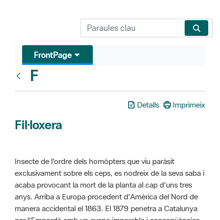
FrontPage
F
Glosari
Detalls
Imprimeix
Fil·loxera
Insecte de l'ordre dels homòpters que viu paràsit
exclusivament sobre els ceps, es nodreix de la seva saba i
acaba provocant la mort de la planta al cap d'uns tres
anys. Arriba a Europa procedent d'Amèrica del Nord de
manera accidental el 1863. El 1879 penetra a Catalunya