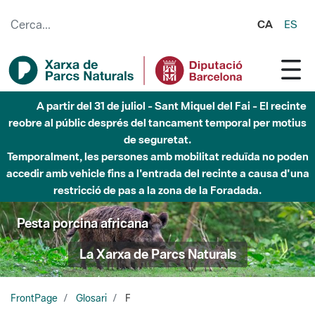
Salta al contingut principal
CA
ES
A partir del 31 de juliol - Sant Miquel del Fai - El recinte
reobre al públic després del tancament temporal per motius
de seguretat.
Temporalment, les persones amb mobilitat reduïda no poden
accedir amb vehicle fins a l'entrada del recinte a causa d'una
restricció de pas a la zona de la Foradada.
Pesta porcina africana
La Xarxa de Parcs Naturals
FrontPage
Glosari
F