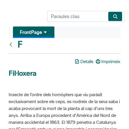
FrontPage
F
Glosari
Detalls
Imprimeix
Fil·loxera
Insecte de l'ordre dels homòpters que viu paràsit
exclusivament sobre els ceps, es nodreix de la seva saba i
acaba provocant la mort de la planta al cap d'uns tres
anys. Arriba a Europa procedent d'Amèrica del Nord de
manera accidental el 1863. El 1879 penetra a Catalunya