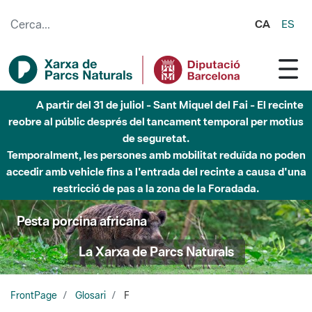
Salta al contingut principal
CA
ES
A partir del 31 de juliol - Sant Miquel del Fai - El recinte
reobre al públic després del tancament temporal per motius
de seguretat.
Temporalment, les persones amb mobilitat reduïda no poden
accedir amb vehicle fins a l'entrada del recinte a causa d'una
restricció de pas a la zona de la Foradada.
Pesta porcina africana
La Xarxa de Parcs Naturals
FrontPage
Glosari
F