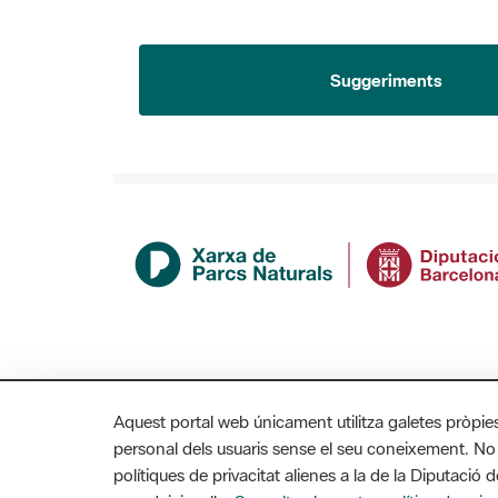
Suggeriments
Aquest portal web únicament utilitza galetes pròpie
personal dels usuaris sense el seu coneixement. No
polítiques de privacitat alienes a la de la Diputaci