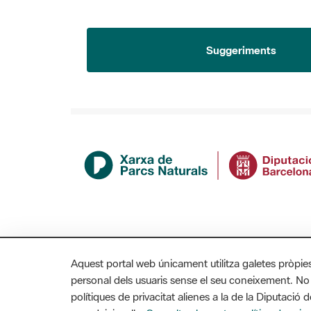
Suggeriments
Aquest portal web únicament utilitza galetes pròpie
personal dels usuaris sense el seu coneixement. No
polítiques de privacitat alienes a la de la Diputaci