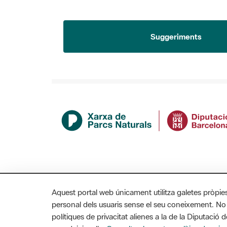
Suggeriments
Aquest portal web únicament utilitza galetes pròpie
personal dels usuaris sense el seu coneixement. No
polítiques de privacitat alienes a la de la Diputaci