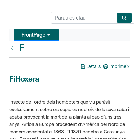
FrontPage
F
Glosari
Detalls
Imprimeix
Fil·loxera
Insecte de l'ordre dels homòpters que viu paràsit
exclusivament sobre els ceps, es nodreix de la seva saba i
acaba provocant la mort de la planta al cap d'uns tres
anys. Arriba a Europa procedent d'Amèrica del Nord de
manera accidental el 1863. El 1879 penetra a Catalunya